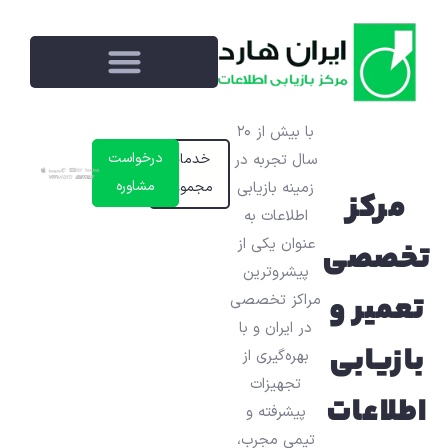
با بیش از ۲۰
درخواست
سال تجربه در
خدمات
مشاوره
زمینه بازیابی
مجموعه
مرکز
اطلاعات به‌
عنوان یکی از
تخصصی
پیشروترین
تعمیر و
مراکز تخصصی
در ایران و با
بازیابی
بهره‌گیری از
تجهیزات
اطلاعات
پیشرفته و
تیمی مجرب،