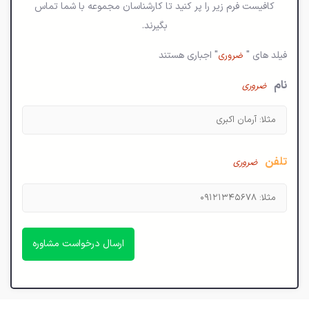
کافیست فرم زیر را پر کنید تا کارشناسان مجموعه با شما تماس
بگیرند.
فیلد های "
" اجباری هستند
ضروری
نام
ضروری
تلفن
ضروری