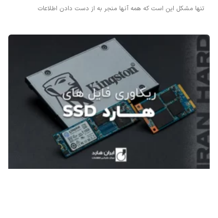
تنها مشکل این است که همه آنها منجر به از دست دادن اطلاعات