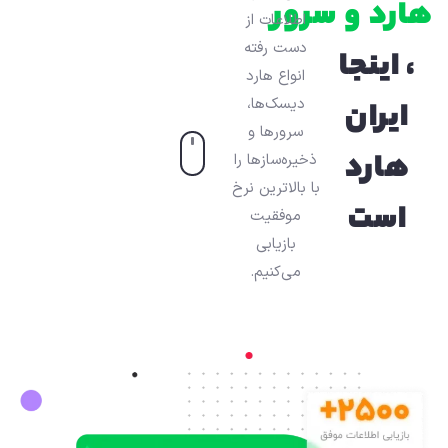
هارد و سرور
اطلاعات از
دست رفته
، اینجا
انواع هارد
دیسک‌ها،
ایران
سرورها و
هارد
ذخیره‌سازها را
با بالاترین نرخ
است
موفقیت
بازیابی
می‌کنیم.