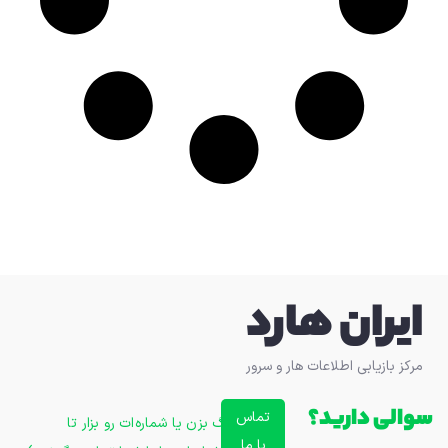
ایران هارد
مرکز بازیابی اطلاعات هار و سرور
سوالی دارید؟
تماس
زنگ بزن یا شماره‌ات رو بزار تا
با ما