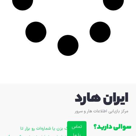
ایران هارد
مرکز بازیابی اطلاعات هار و سرور
سوالی دارید؟
تماس
زنگ بزن یا شماره‌ات رو بزار تا
با ما