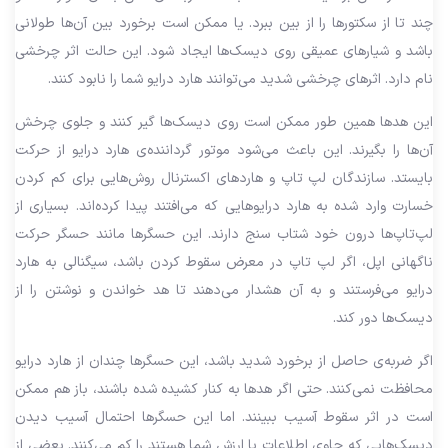
چند تا از سکتورها را از بین ببرد. یا ممکن است برخورد بین آن‌ها طولانی
باشد و شیار‌های عمیقی روی دیسک‌ها ایجاد شود. این حالت اثر چرخشی
نام دارد. اثر‌های چرخشی شدید می‌توانند هارد درایو شما را نابود کنند.
این هدها همین طور ممکن است روی دیسک‌ها گیر کنند و جلوی چرخش
آن‌ها را بگیرند. این باعث می‌شود موتور گرداننده‌ی هارد درایو از حرکت
بایستد. سازندگان لپ تاپ و هاردهای اکسترنال روش‌هایی برای کم کردن
خسارت وارد شده به هارد درایو‌هایی که می‌افتند پیدا کرده‌اند. بسیاری از
لپ‌تاپ‌ها درون خود شتاب سنج دارند. این حسگر‌ها مانند حسگر حرکت
ناگهانی اپل، اگر لپ تاپ در معرض سقوط کردن باشد، سیگنالی به هارد
درایو می‌فرستند و به آن هشدار می‌دهند تا هد خواندن و نوشتن را از
دیسک‌ها دور کند.
اگر ضربه‌ی حاصل از برخورد شدید باشد، این حسگر‌ها چندان از هارد درایو
محافظت نمی‌کنند. حتی اگر هدها به کنار کشیده شده باشند، باز هم ممکن
است در اثر سقوط آسیب ببینند. اما این حسگرها احتمال آسیب دیدن
دیسک‌هایی که حاوی اطلاعات با ارزش شما هستند را کم می‌کنند. بعضی از