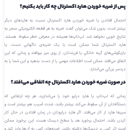
پس از ضربه خوردن هارد اکسترنال چه کار باید بکنیم؟
احتمال افتادن یا ضربه خوردن هارد اکسترنال نسبت به هاردهای دیگر
بیشتر است. بدون شک می‌توان گفت ضربه به هر قطعه الکترونیکی منجر به
نتایج خوبی نخواهد شد. لپ‌تاپ‌ها همیشه در معرض خطر سقوط هستند.
هارد اکسترنال شما ممکن است با یک ضربه‌ی ناگهانی دست، یا
بازیگوشی‌های گربه خانگی یا فرزندتان، از روی میز بیو‌افتد و زمانی که این
اتفاق می‌افتد ممکن است اطلاعات مهمی را از دست بدهید و این شما را به
دردسر بزرگی می‌اندازد.
در صورت ضربه خوردن هارد اکسترنال چه اتفاقی می‌افتد؟
زمانی که لپ‌تاپ یا هارد درایو خود را می‌اندازید، هر چه ارتفاعی که
دستگاه‌تان از آن سقوط می‌کند بیشتر باشد، شدت آسیب هم بیشتر است و
سریعا هارد از کار می‌افتد. اگر هارد درایوتان در زمان افتادن در حال کار
کردن باشد، احتمال برخورد هد با سطح دیسک هست. این برخورد ممکن
است اثر کمی بر دیسک‌ها داشته باشد، ضربه‌های کمی به آن‌ها وارد کند و