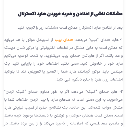
مشکلات ناشی از افتادن و ضربه خوردن هارد اکسترنال
بعد از افتادن هارد اکسترنال ممکن است مشکلات زیر را تجربه کنید:
۱- هارد صدای “بیپ” می‌دهد:
صدای بیپ
از اسپیندل موتور یا هد می‌آید
که ممکن است به دلیل مشکل در قطعات الکترونیکی یا درگیر شدن دیسک
و هد باشد. اگر از هاردتان صدای بیپ می‌شنوید، به شدت توصیه می‌کنیم
هارد خود را خاموش کنید. سعی نکنید اطلاعات خود را بازیابی کنید. یک
مهندس باید موتور گرداننده هارد شما را تعمیر یا تعویض کند تا بتوانید
اطلاعات روی هارد را جای دیگری کپی کنید.
۲- هارد صدای “کلیک” می‌دهد: اگر به طور مداوم صدای “کلیک کردن”
می‌شنوید، به این معنی است که هدهای هارد با پیدا کردن اطلاعات شما با
مشکل مواجه شده‌اند. این حالت، یک نشانه‌ی جدی از آسیب فیزیکی هارد
است. ممکن است هدهای خواندن و نوشتن با دیسک‌ها برخورد کرده باشند
و ماده‌ی مغناطیسی که اطلاعات را ذخیره می‌کند را از بین برده باشند. در