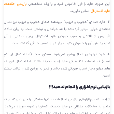
این صورت هارد را فورا خاموش کنید و با یک متخصص
بازیابی اطلاعات
هارد اکسترنال
تماس بگیرید.
۳- هارد صدای “عجیب و غریب” می‌دهد: صدای عجیب و غریب نیز نشان
دهنده‌ی خرابی موتور گرداننده یا هد خواندن و نوشتن است. به بیان ساده،
اگر پس از افتادن و ضربه خوردن هارد اکسترنال چنین صدایی از آن
شنیدید، فورا آن را خاموش کنید. دیگر کار از تعمیر خانگی گذشته است.
۴- هارد درایوتان اصلا روشن نمی‌شود: ممکن است (اما احتمال آن کم
است) که قطعات الکترونیکی هارد آسیب دیده باشند. اما احتمال این که
هارد درایو دچار آسیب فیزیکی شده باشد و قادر به روشن شدن نباشد بیشتر
است.
بازیابی نرم‌افزاری را انجام ندهید!!!
از آنجا که نرم‌افزارهای بازیابی اطلاعات نه تنها مشکلی را حل نمی‌کند بلکه
منجر به مشکلات منطقی در هارد دیسک اکسترنال ضربه خورده می‌شود.
شما نمی‌توانید اطلاعات هارد دیسک اکسترنالی که به خاطر مسائل فیزیکی