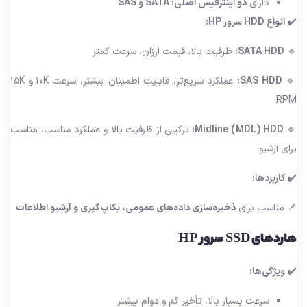
دارای
دو اینترفیس اصلی: SATA و SAS
✔️
انواع HDD سرور HP:
🔹
SATA HDD:
ظرفیت بالا، قیمت ارزان، سرعت کمتر
🔹
SAS HDD:
عملکرد سریع‌تر، قابلیت اطمینان بیشتر، سرعت ۱۰K و ۱۵K
RPM
🔹
Midline (MDL) HDD:
ترکیبی از ظرفیت بالا و عملکرد مناسب، مناسب
برای آرشیو
✔️
کاربردها:
📌 مناسب برای
ذخیره‌سازی داده‌های عمومی، بکاپ‌گیری و آرشیو اطلاعات
هاردهای SSD سرور HP
✔️
ویژگی‌ها:
سرعت بسیار بالا، تأخیر کم و دوام بیشتر