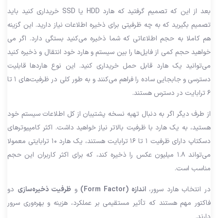
بعد از این که تصمیم گرفتید که هارد HDD یا SSD خریداری کنید باید
تصمیم بگیرید که به چه ظرفیتی برای ذخیره اطلاعات نیاز دارید. این گزینه
هم کاملا به حجم اطلاعاتی که شما ذخیره می‌کنید بستگی دارد. اگر می
خواهید حجم کمی از فایل‌ها را بین سیستم و هارد خود انتقال و ذخیره کنید
می‌توانید یک هارد قابل حمل خریداری کنید. این نوع هاردها قابلیت
دسترسی و جابجایی ساده را فراهم می‌کنند و به طور کلی در ظرفیت‌های ۱ تا
۶ ترابایت در دسترس هستند.
از طرف دیگر اگر به دنبال تهیه نسخه پشتیبان از کل اطلاعات سیستم خود
هستید، به یک هارد با ظرفیت بالاتر نیاز خواهید داشت. اکثر کامپیوترهای
دسکتاپ دارای ظرفیت ۱ تا ۱۶ ترابایت هستند، یک هارد ۱۰ ترابایتی معمولا
می‌تواند ۱.۸ میلیون عکس را ذخیره کند، که برای اکثر کاربران این حجم
مناسب است.
در انتخاب هارد سرور،
اندازه (Form Factor)
و
ظرفیت ذخیره‌سازی
دو
فاکتور مهم هستند که تأثیر مستقیمی بر عملکرد، هزینه و بهره‌وری سرور
دارند.