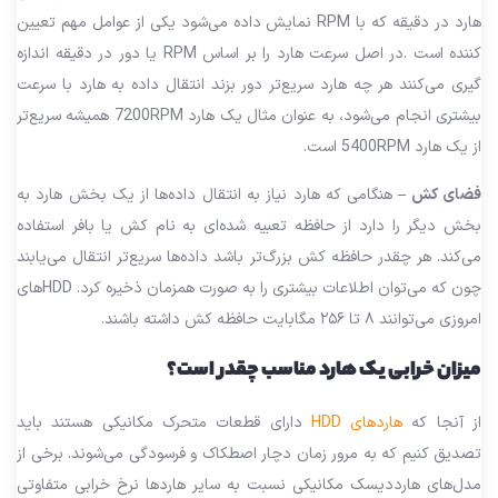
هارد در دقیقه که با RPM نمایش داده می‌شود یکی از عوامل مهم تعیین
کننده است .در اصل سرعت هارد را بر اساس RPM یا دور در دقیقه اندازه
گیری می‌کنند هر چه هارد سریع‌تر دور بزند انتقال داده به هارد با سرعت
بیشتری انجام می‌شود، به عنوان مثال یک هارد 7200RPM همیشه سریع‌تر
از یک هارد 5400RPM است.
فضای کش –
هنگامی که هارد نیاز به انتقال داده‌ها از یک بخش هارد به
بخش دیگر را دارد از حافظه تعبیه شده‌ای به نام کش یا بافر استفاده
می‌کند. هر چقدر حافظه کش بزرگ‌تر باشد داده‌ها سریع‌تر انتقال می‌یابند
چون که می‌توان اطلاعات بیشتری را به صورت همزمان ذخیره کرد. HDDهای
امروزی می‌توانند ۸ تا ۲۵۶ مگابایت حافظه کش داشته باشند.
میزان خرابی یک هارد مناسب چقدر است؟
از آنجا که
هاردهای HDD
دارای قطعات متحرک مکانیکی هستند باید
تصدیق کنیم که به مرور زمان دچار اصطکاک و فرسودگی می‌شوند. برخی از
مدل‌های هارددیسک مکانیکی نسبت به سایر هاردها نرخ خرابی متفاوتی