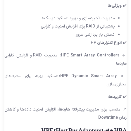
✔️
ویژگی‌ها:
مدیریت ذخیره‌سازی و بهبود عملکرد دیسک‌ها
پشتیبانی از
RAID برای افزایش امنیت و کارایی
کاهش بار پردازشی سرور
✔️
انواع کنترلرهای HP:
🔹
HPE Smart Array Controllers:
مدیریت RAID و افزایش کارایی
هاردها
🔹
HPE Dynamic Smart Array:
عملکرد بهینه برای محیط‌های
مجازی‌سازی
✔️
کاربردها:
📌 مناسب برای
مدیریت پیشرفته هاردها، افزایش امنیت داده‌ها و کاهش
زمان Downtime