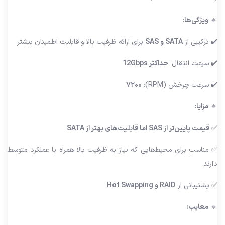
🔹
ویژگی‌ها:
✔️ ترکیبی از
SATA و SAS
برای ارائه ظرفیت بالا و قابلیت اطمینان بیشتر
✔️ سرعت انتقال:
حداکثر 12Gbps
✔️ سرعت چرخش (RPM):
۷۲۰۰
🔹
مزایا:
✅
قیمت پایین‌تر از SAS اما قابلیت‌های بهتر از SATA
✅ مناسب برای محیط‌هایی که نیاز به ظرفیت بالا همراه با عملکرد متوسط
دارند
✅ پشتیبانی از
RAID و Hot Swapping
🔹
معایب: