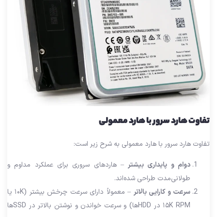
تفاوت هارد سرور با هارد معمولی
تفاوت هارد سرور با هارد معمولی به شرح زیر است:
دوام و پایداری بیشتر
– هاردهای سروری برای عملکرد مداوم و
طولانی‌مدت طراحی شده‌اند.
سرعت و کارایی بالاتر
– معمولاً دارای سرعت چرخش بیشتر (۱۰K یا
۱۵K RPM در HDDها) و سرعت خواندن و نوشتن بالاتر در SSDها