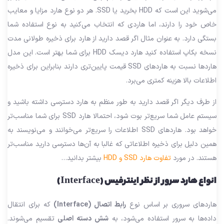
می‌شوید این است که HDD بخرید یا SSD. هر دو نوع هارد مزایا و معایب
خاص خود را دارند، اما هاردی که انتخاب می‌کنید به نوع استفاده شما
بستگی دارد. به عنوان مثال اگر قصد دارید از هارد برای ذخیره طولانی مدت
نسخه بکاپ استفاده کنید هارد دیسک HDD برای شما بهتر است. این مدل
هارد‌ها نسبت به هاردهای SSD قیمت پایین‌تری دارند بنابراین برای ذخیره
اطلاعات بالا هزینه کمتری می‌برد.
از طرف دیگر اگر قصد دارید به طور منظم به هارد دسترسی داشته باشید و
سیستم عامل شما سریع‌تر بوت شود، احتمالا هارد SSD برای شما مناسب‌تر
خواهد بود. هاردهای SSD اطلاعات را سریع‌تر می‌خوانند و می‌نویسند به
همین دلیل برای ذخیره اطلاعاتی که غالبا به آن‌ها دسترسی دارید مناسب‌تر
هستند. در مورد
تفاوت هارد SSD و HDD
بیشتر بدانید…
انواع هارد سرور از نظر اینترفیس (Interface)
هاردهای سروری بر اساس نوع
رابط اتصال (Interface)
که برای انتقال
داده‌ها به سرور استفاده می‌شود، به
شش دسته اصلی
تقسیم می‌شوند.