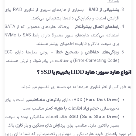
هستند.
پشتیبانی از RAID
– بسیاری از هاردهای سروری از فناوری RAID برای
افزایش امنیت و یکپارچگی داده‌ها پشتیبانی می‌کنند.
رابط‌های اتصال پیشرفته‌تر
– برخلاف هاردهای معمولی که از SATA
استفاده می‌کنند، هاردهای سرور معمولاً دارای رابط SAS یا NVMe
برای سرعت بالاتر و قابلیت اطمینان بیشتر هستند.
ویژگی‌های حفاظتی و تصحیح خطا
– برخی مدل‌ها دارای ECC
(Error-Correcting Code) و حفاظت در برابر شوک و لرزش هستند.
انواع هارد سرور : هارد HDD بخریم یا SSD ؟
به طور کلی از نظر فناوری هاردها به دو دسته زیر تقسیم می شوند:
HDD (Hard Disk Drive):
دارای
پلاترهای مغناطیسی
است و برای
ذخیره‌سازی
حجم زیاد اطلاعات با هزینه کمتر
مناسب است.
SSD (Solid State Drive):
فاقد قطعات مکانیکی بوده و سرعت
بسیار بالاتری دارد، مناسب برای
پردازش‌های سنگین و بار کاری بالا
.
در مورد راهنمای خرید هارد، یکی از مهم‌ترین تصمیماتی که شما با آن روبرو