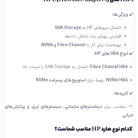
HBA های HPE (Host Bus Adapters)
✔️
ویژگی‌ها:
اتصال سرورهای HP به
SAN Storage
افزایش پهنای باند انتقال داده‌ها
بهینه‌شده برای کار با
Fibre Channel و NVMe
✔️
انواع HBA های HP:
🔹
Fibre Channel HBA:
اتصال به SAN Storage با سرعت بالا
🔹
NVMe HBA:
بهینه برای
استوریج‌های پرسرعت NVMe
✔️
کاربردها:
📌 مناسب برای
دیتاسنترهای سازمانی، سیستم‌های ابری و پردازش‌های
حیاتی
کدام نوع هارد HP مناسب شماست؟