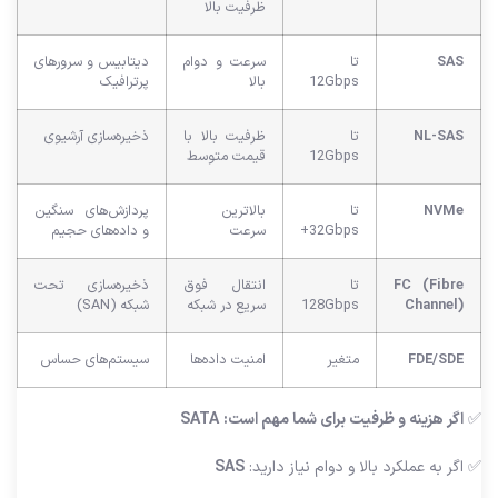
ظرفیت بالا
SAS
تا
سرعت و دوام
دیتابیس و سرورهای
12Gbps
بالا
پرترافیک
NL-SAS
تا
ظرفیت بالا با
ذخیره‌سازی آرشیوی
12Gbps
قیمت متوسط
NVMe
تا
بالاترین
پردازش‌های سنگین
32Gbps+
سرعت
و داده‌های حجیم
FC (Fibre
تا
انتقال فوق
ذخیره‌سازی تحت
Channel)
128Gbps
سریع در شبکه
شبکه (SAN)
FDE/SDE
متغیر
امنیت داده‌ها
سیستم‌های حساس
✅
اگر هزینه و ظرفیت برای شما مهم است:
SATA
✅ اگر به عملکرد بالا و دوام نیاز دارید:
SAS