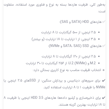
به‌طور کلی، ظرفیت هاردها بسته به نوع و فناوری مورد استفاده، متفاوت
است:
✅ هاردهای HDD (SATA و SAS):
۲.۵ اینچی: از ۵۰۰ گیگابایت تا ۸ ترابایت
۳.۵ اینچی: از ۱ ترابایت تا ۱۸ ترابایت (و بیشتر)
✅ هاردهای SSD (SATA، SAS و NVMe):
۲.۵ اینچی: از ۱۲۰ گیگابایت تا ۸ ترابایت
M.2 و U.2 (NVMe): از ۲۵۶ گیگابایت تا ۳۰ ترابایت
🔹 انتخاب ظرفیت مناسب به نوع کاربری بستگی دارد:
✔️ برای سرورهای دیتابیس و پردازش سنگین: از SSD‌های ۲.۵ اینچی یا
NVMe با ظرفیت ۱ تا ۸ ترابایت استفاده کنید.
✔️ برای ذخیره‌سازی و آرشیو داده‌ها: هاردهای HDD 3.5 اینچی با ظرفیت ۸
تا ۱۸ ترابایت بهترین گزینه هستند.