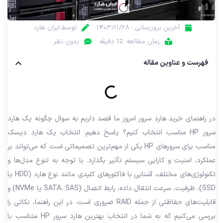
آخرین بروزرسانی : ۱۴۰۳/۱۱/۲۸
توسط:ایران هارد
زمان مطالعه: 12 دقیقه
بدون نظر
فهرست و عناوین مقاله
در راهنمای خرید هارد سرور امروز ما قصد داریم به سوال چگونه یک هارد
سرور HP مناسب انتخاب کنیم؟ پاسخ دهیم. انتخاب یک هارد دیسک
مناسب برای سرورهای HP یکی از مهم‌ترین تصمیماتی است که می‌تواند بر
عملکرد، امنیت و کارایی سیستم تأثیر بگذارد. با توجه به تنوع مدل‌ها و
تکنولوژی‌های مختلف، آشنایی با فاکتورهای کلیدی مانند نوع هارد (HDD یا
SSD)، ظرفیت، سرعت انتقال داده، رابط اتصال (SATA، SAS یا NVMe) و
قابلیت‌های حفاظتی از جمله RAID ضروری است. در این راهنما، نکاتی را
بررسی می‌کنیم که به شما در انتخاب بهترین هارد سرور HP متناسب با