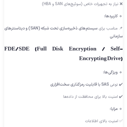
❌ نیاز به تجهیزات خاص (سوئیچ‌های SAN و HBA)
🔹
کاربردها:
📌 مناسب برای
سیستم‌های ذخیره‌سازی تحت شبکه (SAN) و دیتاسنترهای
سازمانی
FDE/SDE (Full Disk Encryption / Self-
Encrypting Drive)
🔹
ویژگی‌ها:
✔️ نوعی
SAS با قابلیت رمزگذاری سخت‌افزاری
✔️ امنیت بالا برای محافظت از داده‌ها
🔹
مزایا:
✅ امنیت بالای اطلاعات