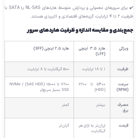
✔️ برای سرورهای معمولی و پردازش متوسط: هاردهای NL-SAS یا SATA با
ظرفیت ۲ تا ۴ ترابایت گزینه‌های اقتصادی و کاربردی هستند.
جمع‌بندی و مقایسه اندازه و ظرفیت هاردهای سرور
ویژگی
هارد ۳.۵ اینچی
هارد ۲.۵ اینچی (SFF)
(LFF)
ظرفیت
۱ تا ۱۸ ترابایت
۵۰۰ گیگابایت تا ۸ ترابایت
سرعت
۵۴۰۰ تا ۷۲۰۰
۷۲۰۰ تا ۱۵۰۰۰ (SAS HDD) / NVMe
(RPM)
(HDD)
SSD بسیار سریع‌تر
مصرف
بیشتر
کمتر
برق
قیمت
ارزان‌تر به ازای هر
گران‌تر
گیگابایت