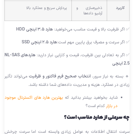
کاربرد
ذخیره‌سازی و
پردازش سریع و عملکرد بالا
آرشیو داده‌ها
✅ اگر ظرفیت بالا و قیمت مناسب می‌خواهید:
هارد ۳.۵ اینچی HDD
✅ اگر سرعت و مصرف برق پایین مهم است:
هارد ۲.۵ اینچی SSD
✅ اگر به تعادلی بین ظرفیت، قیمت و کارایی نیاز دارید:
هاردهای NL-SAS
2.5 اینچی
🔹 بسته به نیاز سرور،
انتخاب صحیح فرم فاکتور و ظرفیت
می‌تواند تأثیر
زیادی در عملکرد، هزینه و مدیریت داده‌های شما داشته باشد.
شاید بخواهید بیشتر بدانید که
بهترین هارد های اکسترنال موجود
در بازار
کدام است؟
چه سرعتی از هارد مناسب است؟
سرعت انتقال اطلاعات به عوامل زیادی وابسته است اما سرعت چرخش