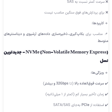
❌ سرعت کمتر نسبت به SAS
❌ برای پردازش‌های فوق سنگین مناسب نیست
🔹
کاربردها:
📌 مناسب برای
بکاپ‌گیری، ذخیره‌سازی داده‌های آرشیوی و دیتاسنترهای
متوسط
NVMe (Non-Volatile Memory Express) – جدیدترین
نسل
🔹
ویژگی‌ها:
✔️
سرعت فوق‌العاده بالا
(تا
32Gbps و بیشتر
)
✔️ زمان تأخیر بسیار کم (کمتر از ۱ میلی‌ثانیه)
✔️ استفاده از
PCIe
به‌جای SATA/SAS