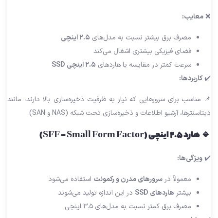
❌
معایب:
مصرف برق بیشتر نسبت به مدل‌های
۲.۵ اینچی
فضای فیزیکی بیشتری اشغال می‌کند
سرعت کمتر در مقایسه با هاردهای
۲.۵ اینچی SSD
✔️
کاربردها:
📌 مناسب برای سرورهایی که نیاز به ظرفیت ذخیره‌سازی بالا دارند، مانند
دیتاسنترها، آرشیو اطلاعات و ذخیره‌سازی تحت شبکه (NAS و SAN)
🔹 هارد ۲.۵ اینچی (SFF – Small Form Factor)
✔️
ویژگی‌ها:
معمولاً در
سرورهای مدرن و رکمونت
استفاده می‌شود
بیشتر
هاردهای SSD
در این اندازه تولید می‌شوند
مصرف برق کمتر نسبت به مدل‌های ۳.۵ اینچی