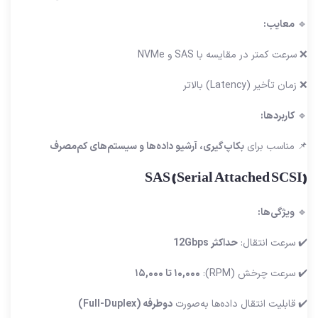
🔹
معایب:
❌ سرعت کمتر در مقایسه با SAS و NVMe
❌ زمان تأخیر (Latency) بالاتر
🔹
کاربردها:
📌 مناسب برای
بکاپ‌گیری، آرشیو داده‌ها و سیستم‌های کم‌مصرف
SAS (Serial Attached SCSI)
🔹
ویژگی‌ها:
✔️ سرعت انتقال:
حداکثر 12Gbps
✔️ سرعت چرخش (RPM):
۱۰,۰۰۰ تا ۱۵,۰۰۰
✔️ قابلیت انتقال داده‌ها به‌صورت
دوطرفه (Full-Duplex)